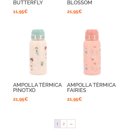
BUTTERFLY
BLOSSOM
11,95
€
21,95
€
AMPOLLA TÈRMICA
AMPOLLA TÈRMICA
PINOTXO
FAIRIES
21,95
€
21,95
€
1
2
→