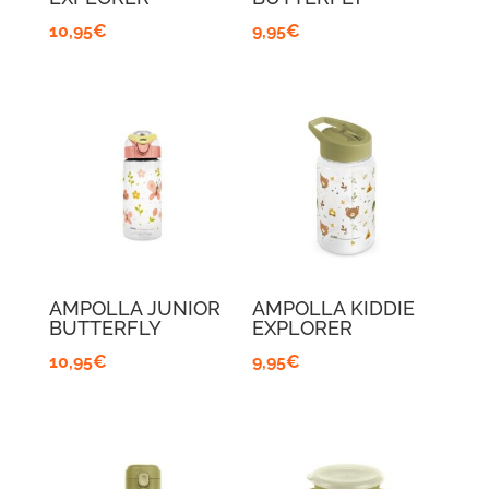
10,95
€
9,95
€
AMPOLLA JUNIOR
AMPOLLA KIDDIE
BUTTERFLY
EXPLORER
10,95
€
9,95
€