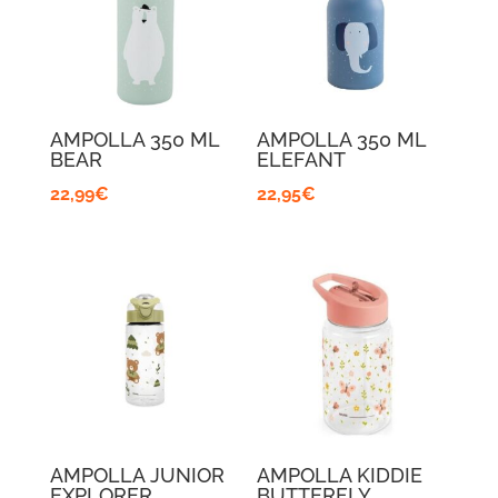
AMPOLLA 350 ML
AMPOLLA 350 ML
BEAR
ELEFANT
22,99
€
22,95
€
AMPOLLA JUNIOR
AMPOLLA KIDDIE
EXPLORER
BUTTERFLY