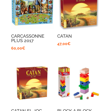
CARCASSONNE
CATAN
PLUS 2017
47,00
€
60,00
€
CATAN EL JOC
BLOCK A BLOCK