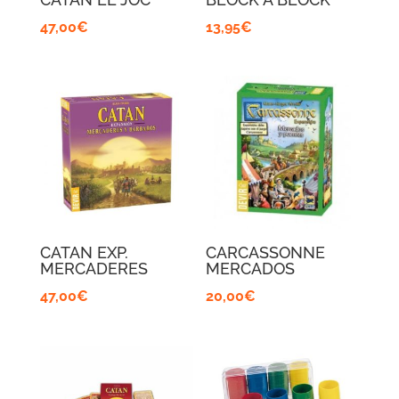
47,00
€
13,95
€
CATAN EXP.
CARCASSONNE
MERCADERES
MERCADOS
47,00
€
20,00
€