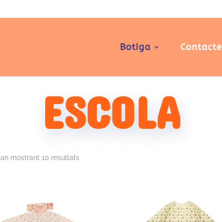
Botiga
Contact
ESCOLA
tan mostrant 10 resultats