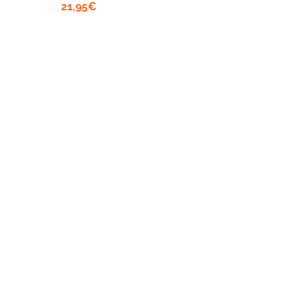
21,95
€