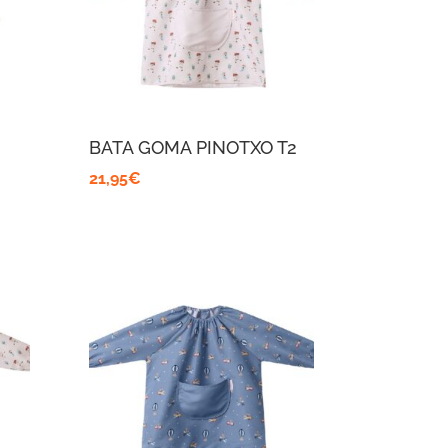
BATA GOMA PINOTXO T2
21,95
€