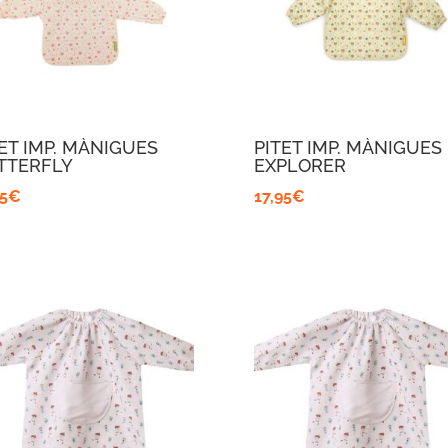
ET IMP. MÀNIGUES
PITET IMP. MÀNIGUES
TTERFLY
EXPLORER
95
€
17,95
€