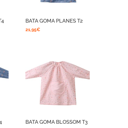
T4
BATA GOMA PLANES T2
21,95
€
4
BATA GOMA BLOSSOM T3