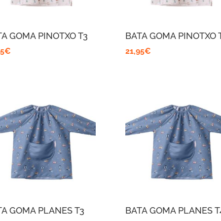
TA GOMA PINOTXO T3
BATA GOMA PINOTXO 
95
€
21,95
€
TA GOMA PLANES T3
BATA GOMA PLANES T