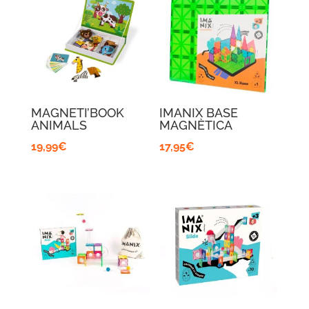
MAGNETI’BOOK
IMANIX BASE
ANIMALS
MAGNÈTICA
19,99
€
17,95
€