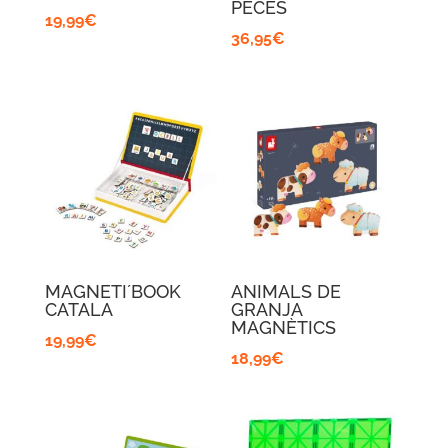
PECES
19,99
€
36,95
€
MAGNETI´BOOK
ANIMALS DE
CATALA
GRANJA
MAGNÈTICS
19,99
€
18,99
€