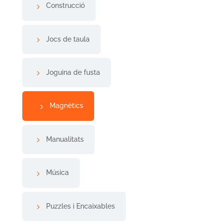
Construcció
Jocs de taula
Joguina de fusta
Magnètics
Manualitats
Música
Puzzles i Encaixables