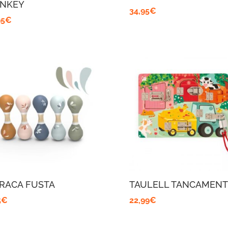
NKEY
34,95
€
95
€
RACA FUSTA
TAULELL TANCAMENT
5
€
22,99
€