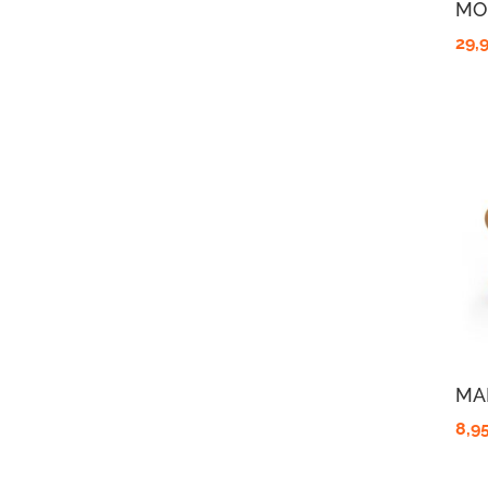
MO
29,
MA
8,9