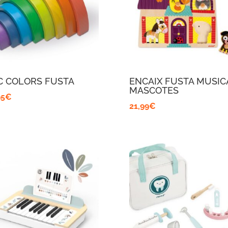
C COLORS FUSTA
ENCAIX FUSTA MUSIC
MASCOTES
95
€
21,99
€