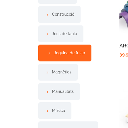
Construcció
Jocs de taula
AR
Joguina de fusta
39,
Magnètics
Manualitats
Música