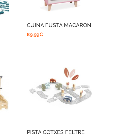
CUINA FUSTA MACARON
89,99
€
PISTA COTXES FELTRE