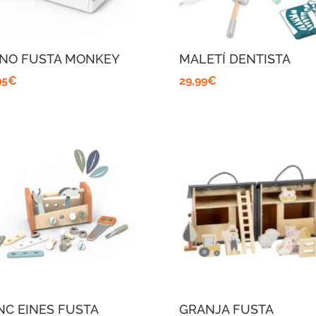
ANO FUSTA MONKEY
MALETÍ DENTISTA
95
€
29,99
€
NC EINES FUSTA
GRANJA FUSTA