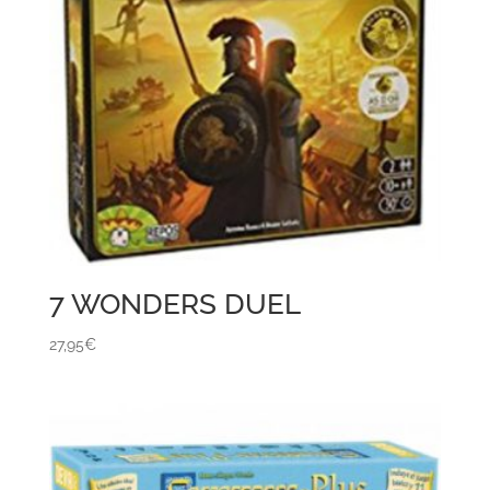
7 WONDERS DUEL
27,95
€