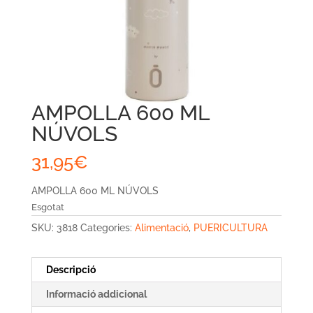
AMPOLLA 600 ML
NÚVOLS
31,95
€
AMPOLLA 600 ML NÚVOLS
Esgotat
SKU:
3818
Categories:
Alimentació
,
PUERICULTURA
Descripció
Informació addicional