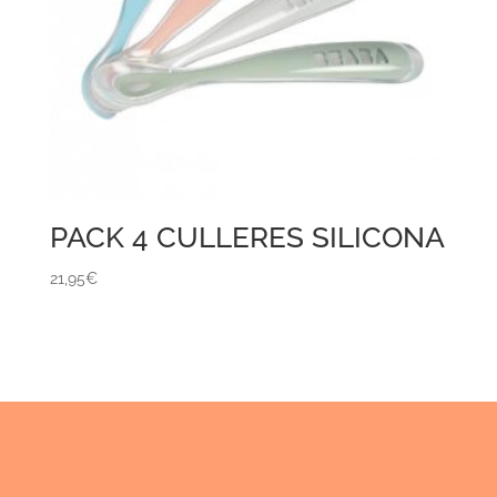
PACK 4 CULLERES SILICONA
21,95
€