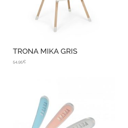
TRONA MIKA GRIS
54,95
€