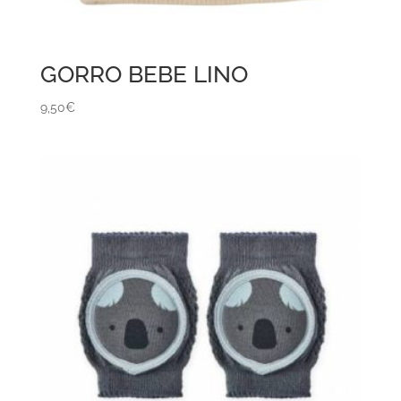
GORRO BEBE LINO
9,50
€