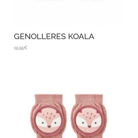
GENOLLERES KOALA
19,95
€