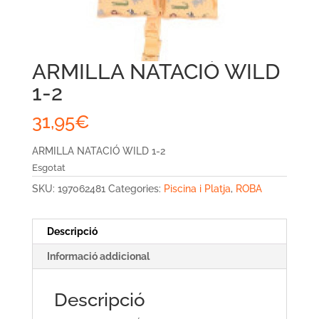
ARMILLA NATACIÓ WILD
1-2
31,95
€
ARMILLA NATACIÓ WILD 1-2
Esgotat
SKU:
197062481
Categories:
Piscina i Platja
,
ROBA
Descripció
Informació addicional
Descripció