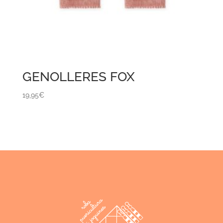
GENOLLERES FOX
19,95
€