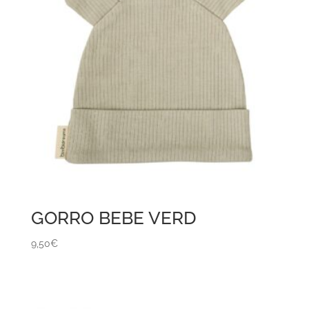
GORRO BEBE VERD
9,50
€