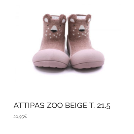
ATTIPAS ZOO BEIGE T. 21.5
20,95
€