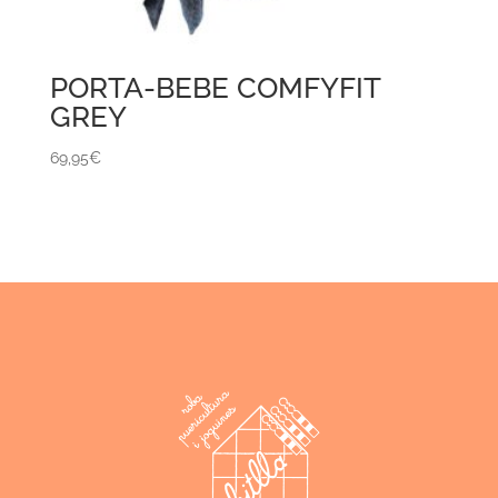
PORTA-BEBE COMFYFIT
GREY
69,95
€