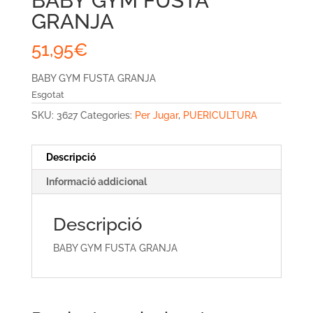
BABY GYM FUSTA
GRANJA
51,95
€
BABY GYM FUSTA GRANJA
Esgotat
SKU:
3627
Categories:
Per Jugar
,
PUERICULTURA
Descripció
Informació addicional
Descripció
BABY GYM FUSTA GRANJA