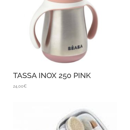
TASSA INOX 250 PINK
24,00
€