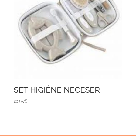
SET HIGIÈNE NECESER
26,95
€