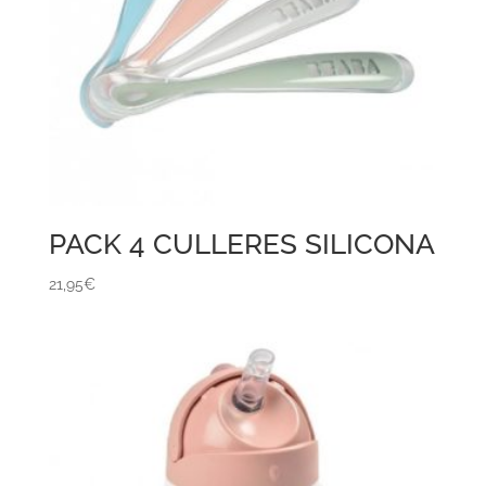
PACK 4 CULLERES SILICONA
21,95
€