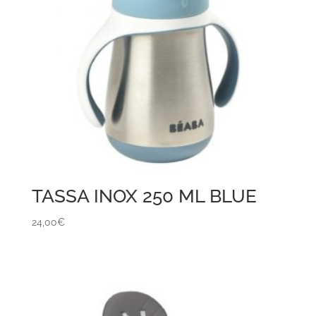
TASSA INOX 250 ML BLUE
24,00
€