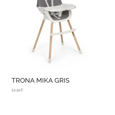
TRONA MIKA GRIS
54,95
€