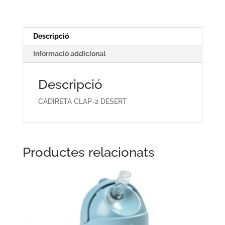
DESERT
Descripció
Informació addicional
Descripció
CADIRETA CLAP-2 DESERT
Productes relacionats