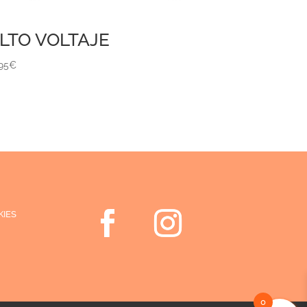
LTO VOLTAJE
,95
€
KIES
0