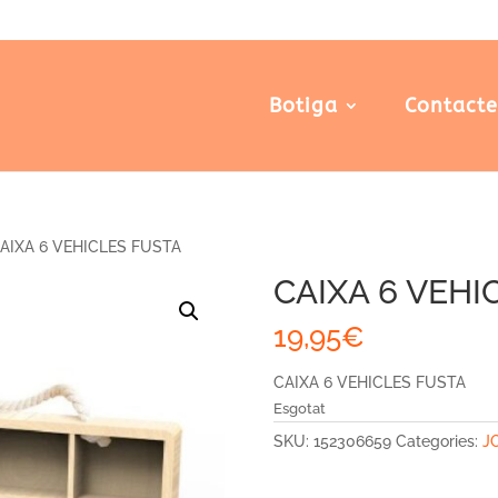
Botiga
Contact
AIXA 6 VEHICLES FUSTA
CAIXA 6 VEHI
19,95
€
CAIXA 6 VEHICLES FUSTA
Esgotat
SKU:
152306659
Categories:
J