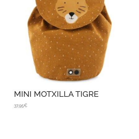
MINI MOTXILLA TIGRE
37,95
€