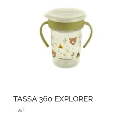
TASSA 360 EXPLORER
11,95
€