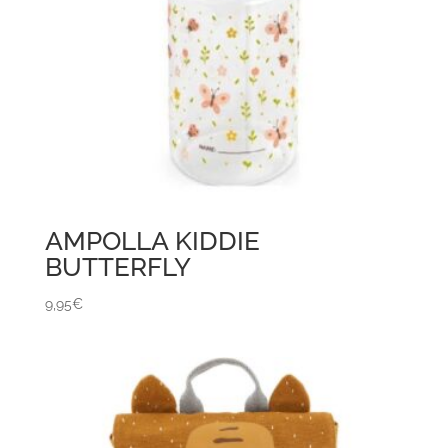
AMPOLLA KIDDIE
BUTTERFLY
9,95
€