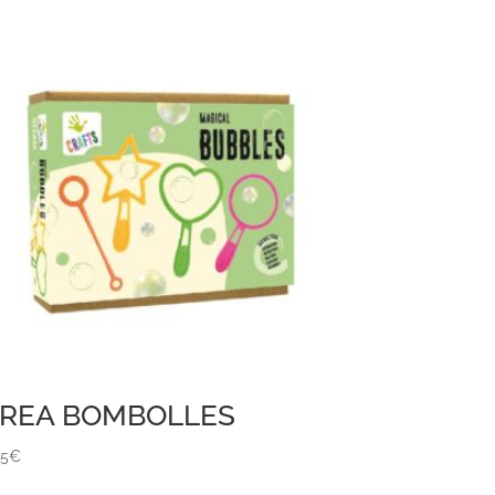
REA BOMBOLLES
95
€