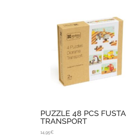
PUZZLE 48 PCS FUSTA
TRANSPORT
14,95
€