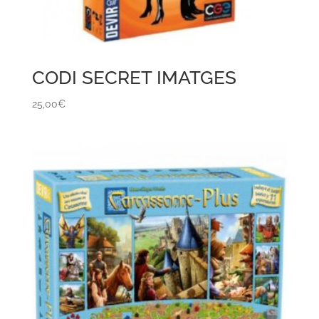
CODI SECRET IMATGES
25,00
€