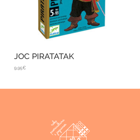
JOC PIRATATAK
9,95
€