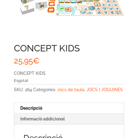
CONCEPT KIDS
25,95
€
CONCEPT KIDS
Esgotat
SKU:
264
Categories:
Jocs de taula
,
JOCS I JOGUINES
Descripció
Informació addicional
Descripció