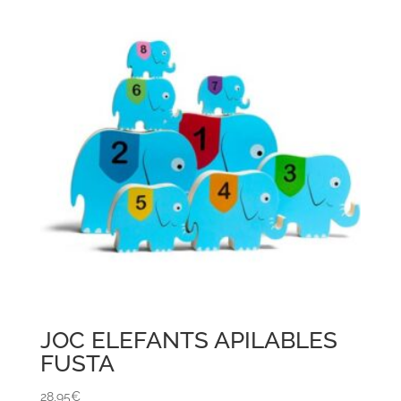
JOC ELEFANTS APILABLES
FUSTA
28,95
€