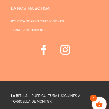
LA NOSTRA BOTIGA
POLÍTICA DE PRIVACITAT I COOKIES
TERMES I CONDICIONS
LA BITLLA
– PUERICULTURA I JOGUINES A
0
TORROELLA DE MONTGRÍ