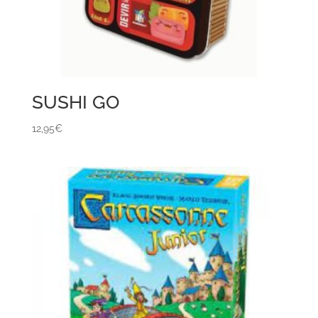
SUSHI GO
12,95
€