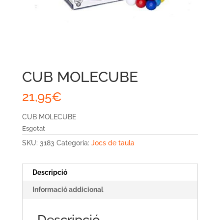
CUB MOLECUBE
21,95
€
CUB MOLECUBE
Esgotat
SKU:
3183
Categoria:
Jocs de taula
Descripció
Informació addicional
Descripció