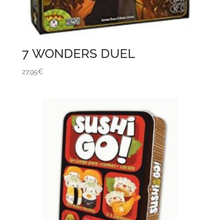
7 WONDERS DUEL
27,95
€