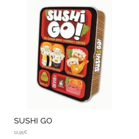
SUSHI GO
12,95
€