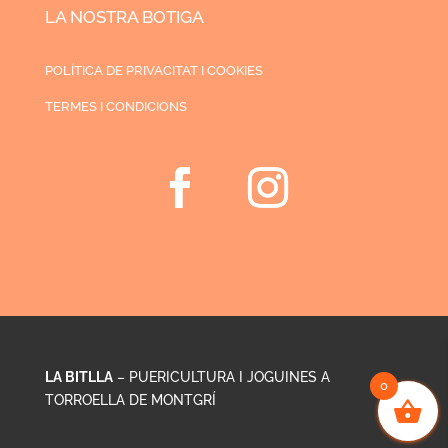
LA NOSTRA BOTIGA
POLÍTICA DE PRIVACITAT I COOKIES
TERMES I CONDICIONS
LA BITLLA
– PUERICULTURA I JOGUINES A
0
TORROELLA DE MONTGRÍ