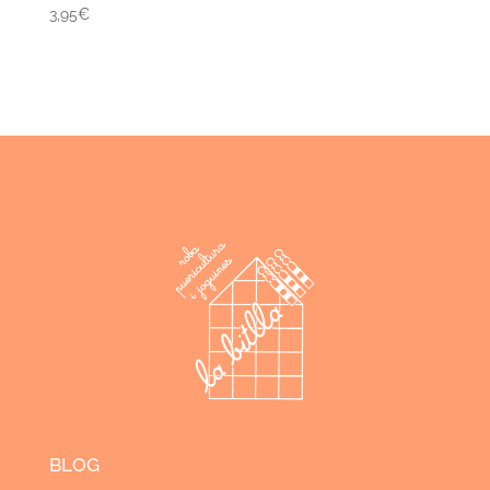
3,95
€
BLOG