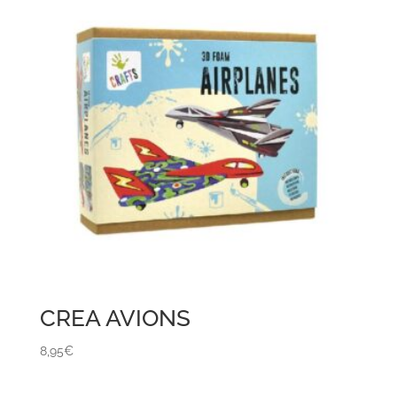
CREA AVIONS
8,95
€