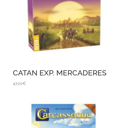
CATAN EXP. MERCADERES
47,00
€