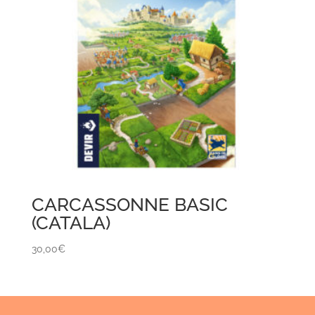
CARCASSONNE BASIC
(CATALA)
30,00
€