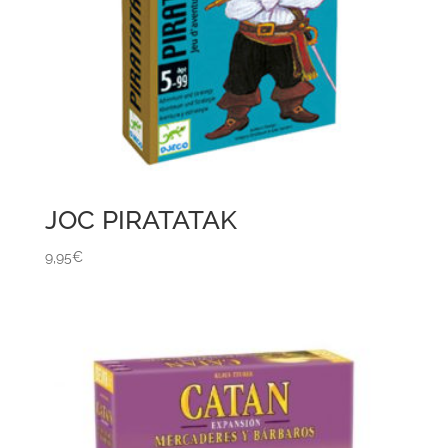
JOC PIRATATAK
9,95
€