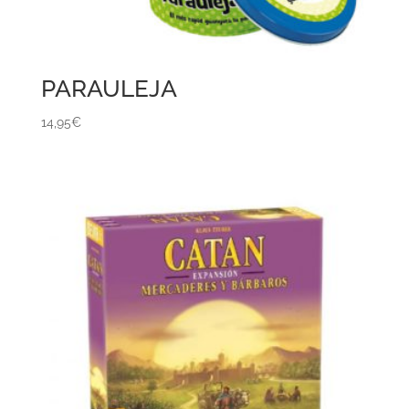
PARAULEJA
14,95
€