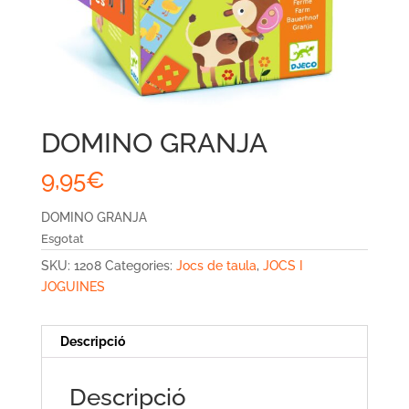
DOMINO GRANJA
9,95
€
DOMINO GRANJA
Esgotat
SKU:
1208
Categories:
Jocs de taula
,
JOCS I
JOGUINES
Descripció
Descripció