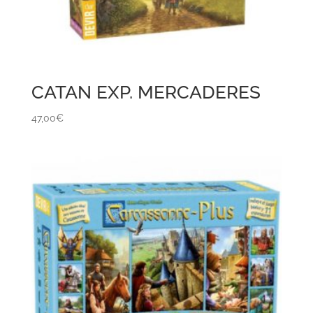
CATAN EXP. MERCADERES
47,00
€