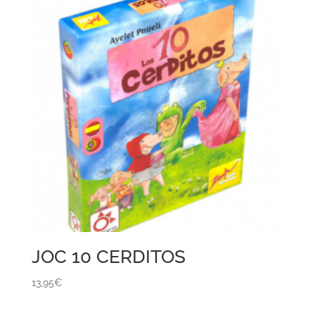
JOC 10 CERDITOS
13,95
€