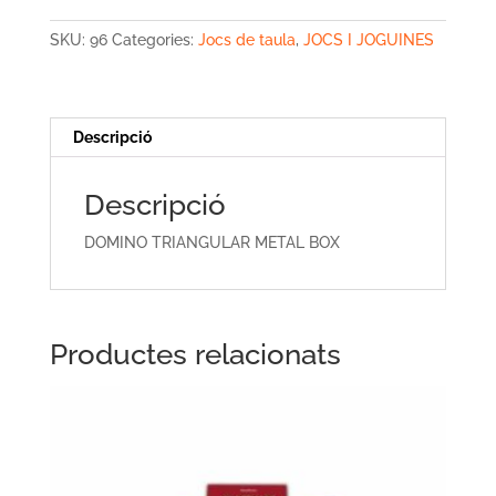
TRIANGULAR
METAL
SKU:
96
Categories:
Jocs de taula
,
JOCS I JOGUINES
BOX
Descripció
Descripció
DOMINO TRIANGULAR METAL BOX
Productes relacionats