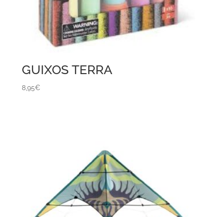
GUIXOS TERRA
8,95
€