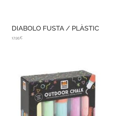
DIABOLO FUSTA / PLÀSTIC
17,95
€