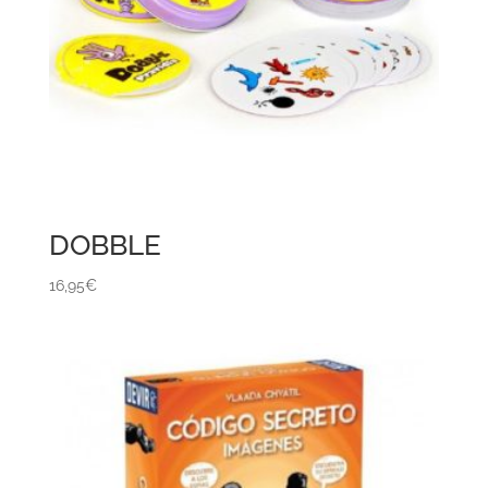
DOBBLE
16,95
€