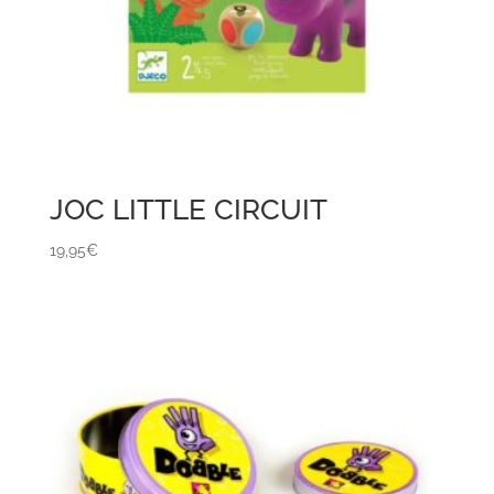
JOC LITTLE CIRCUIT
19,95
€