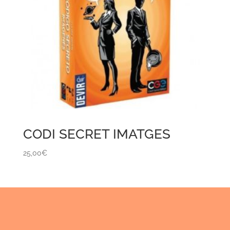
CODI SECRET IMATGES
25,00
€