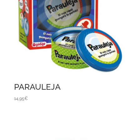
PARAULEJA
14,95
€