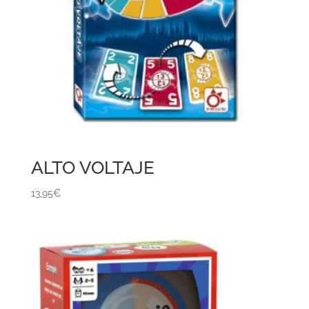
ALTO VOLTAJE
13,95
€