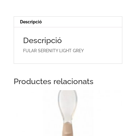
GREY
Descripció
Descripció
FULAR SERENITY LIGHT GREY
Productes relacionats