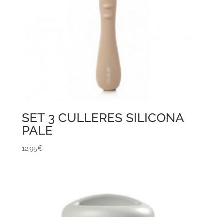
SET 3 CULLERES SILICONA
PALE
12,95
€