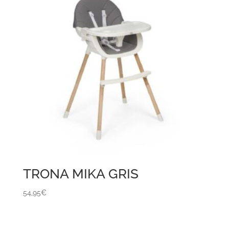
TRONA MIKA GRIS
54,95
€