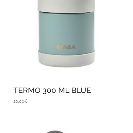
TERMO 300 ML BLUE
20,00
€