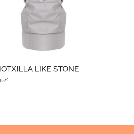
OTXILLA LIKE STONE
,95
€