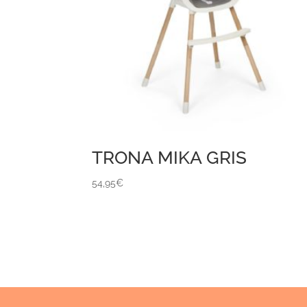
TRONA MIKA GRIS
54,95
€