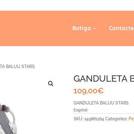
Botiga
Contact
TA BALUU STARS
GANDULETA 
109,00
€
GANDULETA BALUU STARS
Esgotat
SKU:
149881164
Categories:
Pe