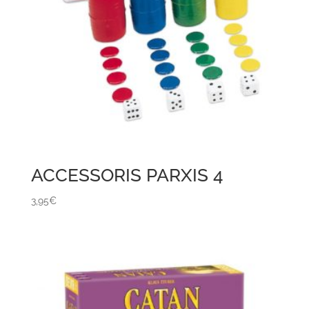
ACCESSORIS PARXIS 4
3,95
€