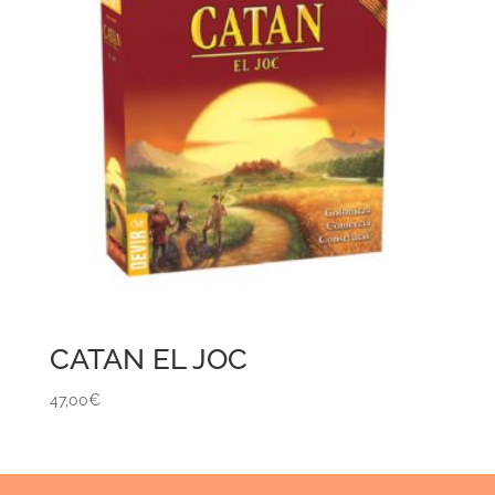
CATAN EL JOC
47,00
€