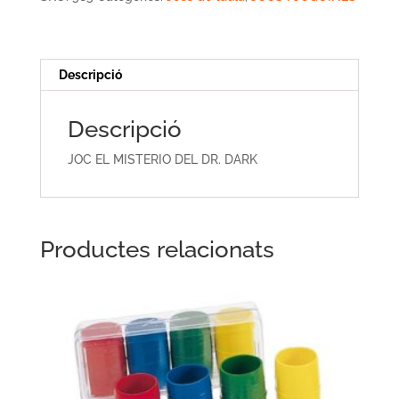
DEL
DR.
DARK
Descripció
Descripció
JOC EL MISTERIO DEL DR. DARK
Productes relacionats