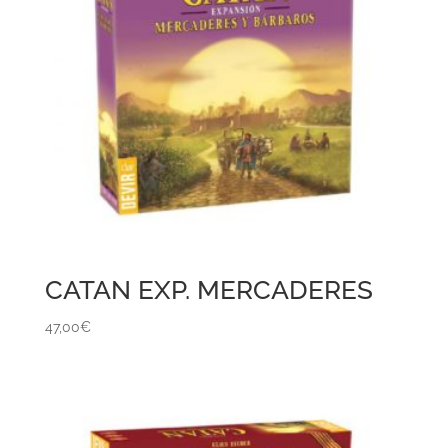
CATAN EXP. MERCADERES
47,00
€