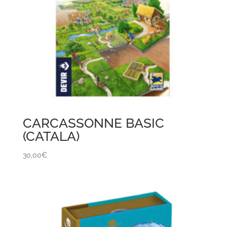
CARCASSONNE BASIC
(CATALA)
30,00
€