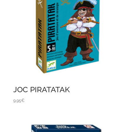
JOC PIRATATAK
9,95
€