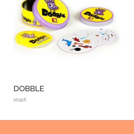
DOBBLE
16,95
€