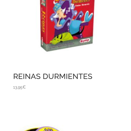
REINAS DURMIENTES
13,95
€