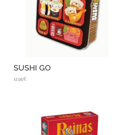
SUSHI GO
12,95
€