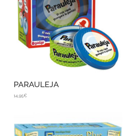
PARAULEJA
14,95
€