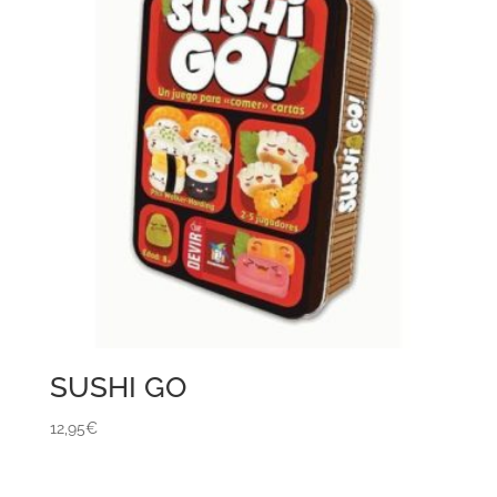
SUSHI GO
12,95
€