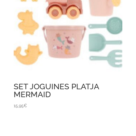
SET JOGUINES PLATJA
MERMAID
15,95
€