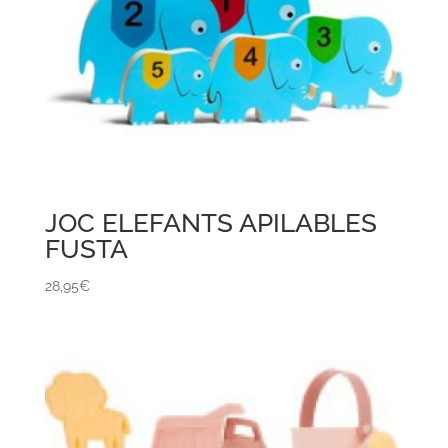
JOC ELEFANTS APILABLES
FUSTA
28,95
€