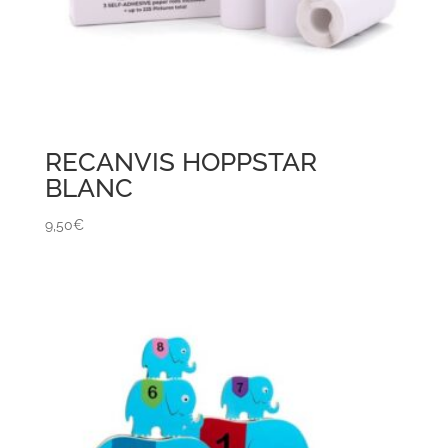
RECANVIS HOPPSTAR
BLANC
9,50
€