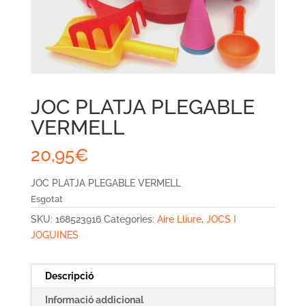
JOC PLATJA PLEGABLE
VERMELL
20,95
€
JOC PLATJA PLEGABLE VERMELL
Esgotat
SKU:
168523916
Categories:
Aire Lliure
,
JOCS I
JOGUINES
Descripció
Informació addicional