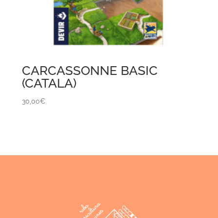
CARCASSONNE BASIC
(CATALA)
30,00
€