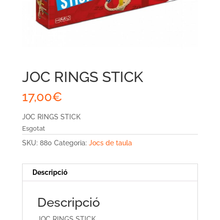
JOC RINGS STICK
17,00
€
JOC RINGS STICK
Esgotat
SKU:
880
Categoria:
Jocs de taula
Descripció
Descripció
JOC RINGS STICK