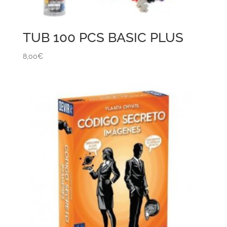
TUB 100 PCS BASIC PLUS
8,00
€