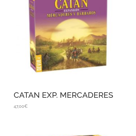
CATAN EXP. MERCADERES
47,00
€