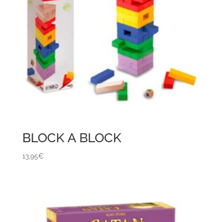
BLOCK A BLOCK
13,95
€