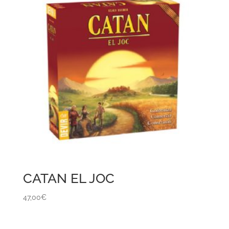
CATAN EL JOC
47,00
€