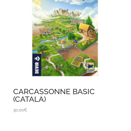
CARCASSONNE BASIC
(CATALA)
30,00
€