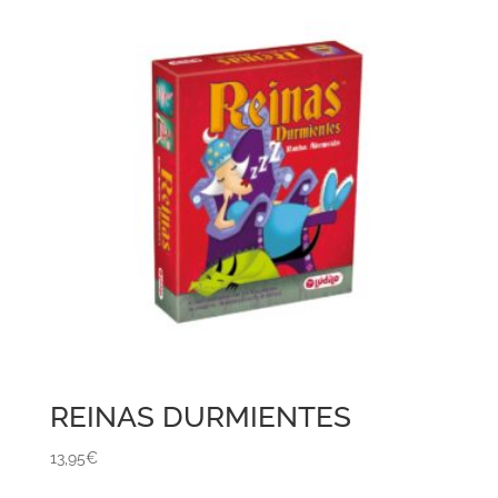
REINAS DURMIENTES
13,95
€