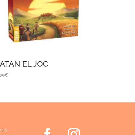
ATAN EL JOC
,00
€
KIES