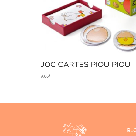
JOC CARTES PIOU PIOU
9,95
€
BL