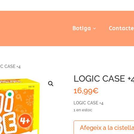
Botiga
Contact
C CASE +4
LOGIC CASE +
16,99
€
LOGIC CASE +4
1 en estoc
quantitat
Afegeix a la cistell
de