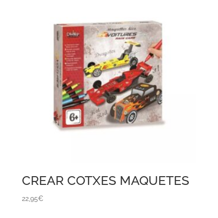
CREAR COTXES MAQUETES
22,95
€