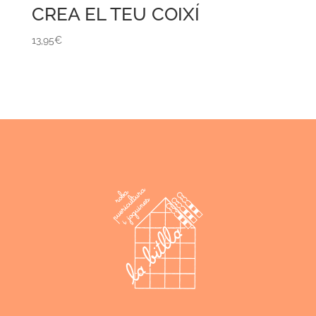
CREA EL TEU COIXÍ
13,95
€