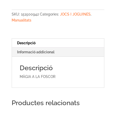
A
LA
SKU:
151500942
Categories:
JOCS I JOGUINES
,
FOSCOR
Manualitats
Descripció
Informació addicional
Descripció
MÀGIA A LA FOSCOR
Productes relacionats