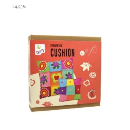
14,95
€