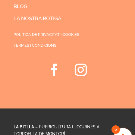
BLOG
LA NOSTRA BOTIGA
POLÍTICA DE PRIVACITAT I COOKIES
TERMES I CONDICIONS
LA BITLLA
– PUERICULTURA I JOGUINES A
0
TORROELLA DE MONTGRÍ