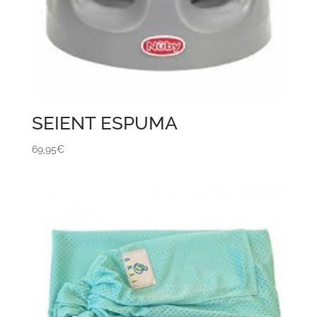
SEIENT ESPUMA
69,95
€