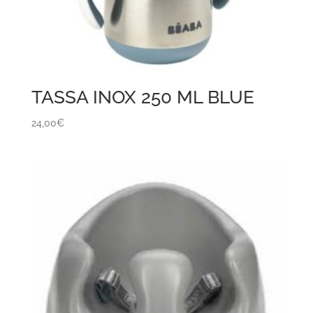
TASSA INOX 250 ML BLUE
24,00
€