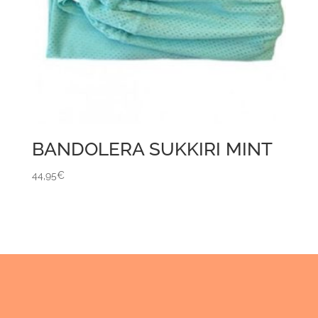
BANDOLERA SUKKIRI MINT
44,95
€