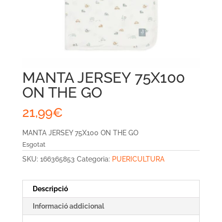
MANTA JERSEY 75X100
ON THE GO
21,99
€
MANTA JERSEY 75X100 ON THE GO
Esgotat
SKU:
166365853
Categoria:
PUERICULTURA
Descripció
Informació addicional