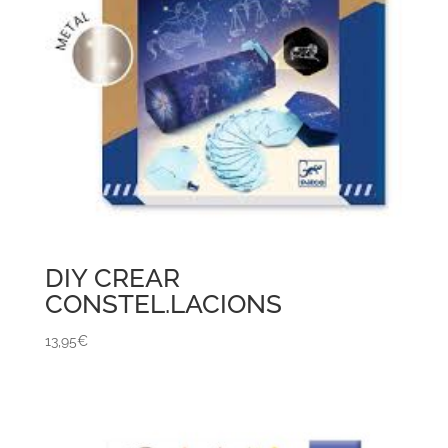
DIY CREAR
CONSTEL.LACIONS
13,95
€