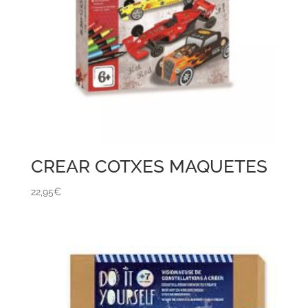
CREAR COTXES MAQUETES
22,95
€