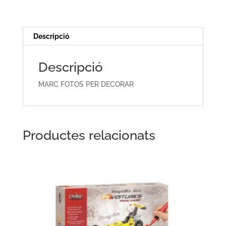
DECORAR
Descripció
Descripció
MARC FOTOS PER DECORAR
Productes relacionats