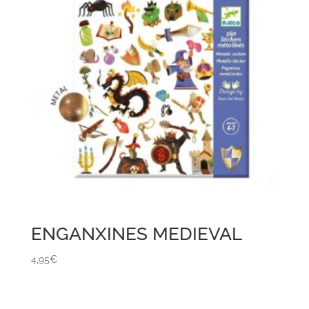
ENGANXINES MEDIEVAL
4,95
€