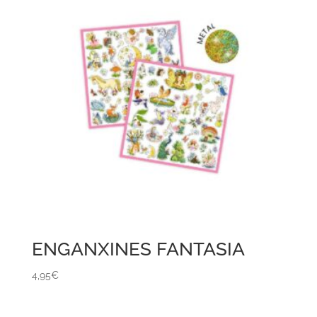
ENGANXINES FANTASIA
4,95
€