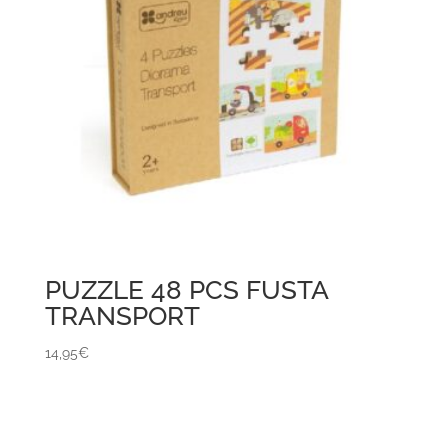
PUZZLE 48 PCS FUSTA
TRANSPORT
14,95
€