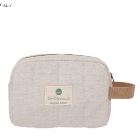
69,95
€