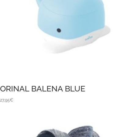
ORINAL BALENA BLUE
27,95
€