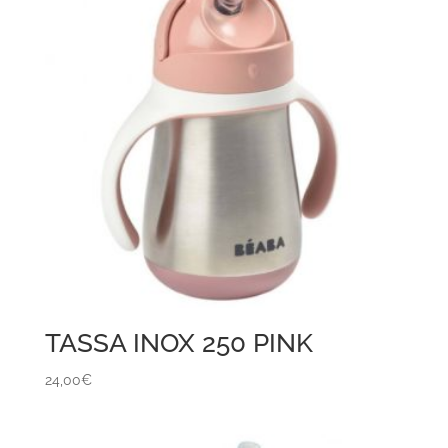
TASSA INOX 250 PINK
24,00
€