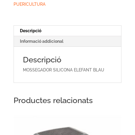
BLAU
PUERICULTURA
Descripció
Informació addicional
Descripció
MOSSEGADOR SILICONA ELEFANT BLAU
Productes relacionats