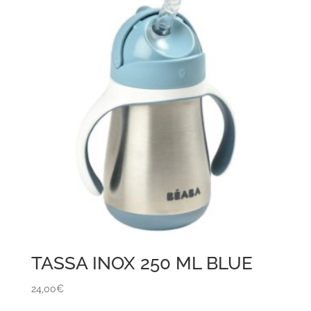
TASSA INOX 250 ML BLUE
24,00
€