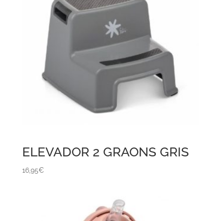
ELEVADOR 2 GRAONS GRIS
16,95
€