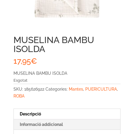
MUSELINA BAMBU
ISOLDA
17,95
€
MUSELINA BAMBU ISOLDA
Esgotat
SKU:
185626922
Categories:
Mantes
,
PUERICULTURA
,
ROBA
Descripció
Informació addicional