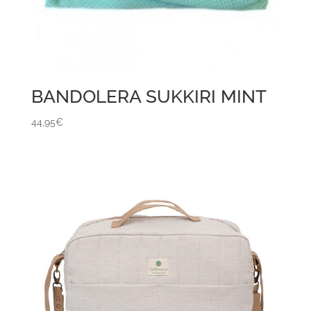
BANDOLERA SUKKIRI MINT
44,95
€