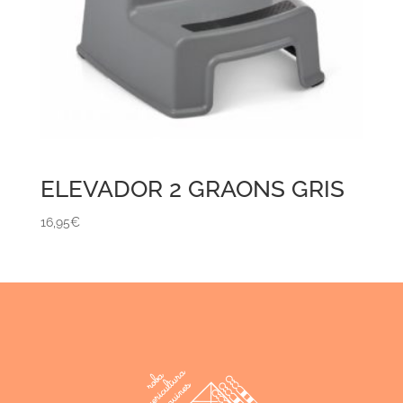
ELEVADOR 2 GRAONS GRIS
16,95
€