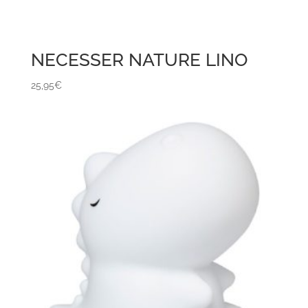
NECESSER NATURE LINO
25,95
€