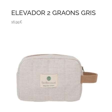
ELEVADOR 2 GRAONS GRIS
16,95
€