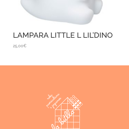
LAMPARA LITTLE L LIL’DINO
25,00
€