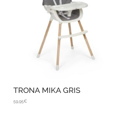
TRONA MIKA GRIS
59,95
€