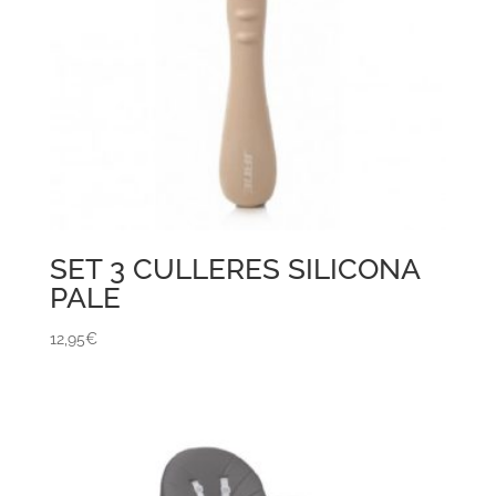
SET 3 CULLERES SILICONA
PALE
12,95
€