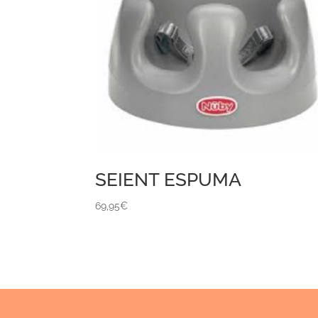
SEIENT ESPUMA
69,95
€