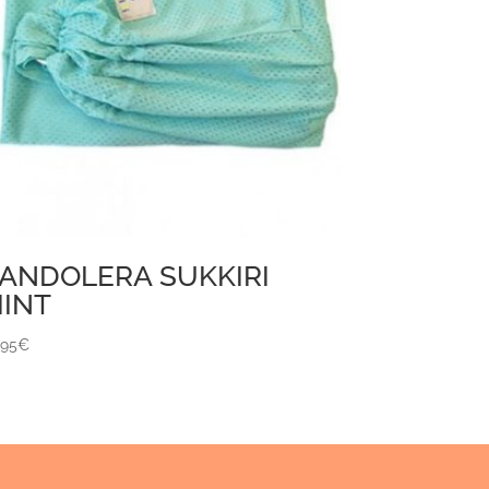
ANDOLERA SUKKIRI
INT
,95
€