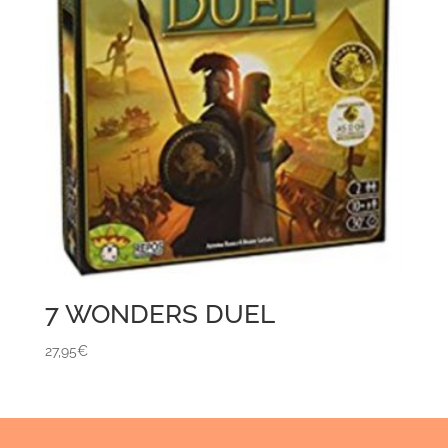
7 WONDERS DUEL
27,95
€