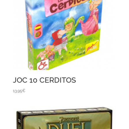
JOC 10 CERDITOS
13,95
€