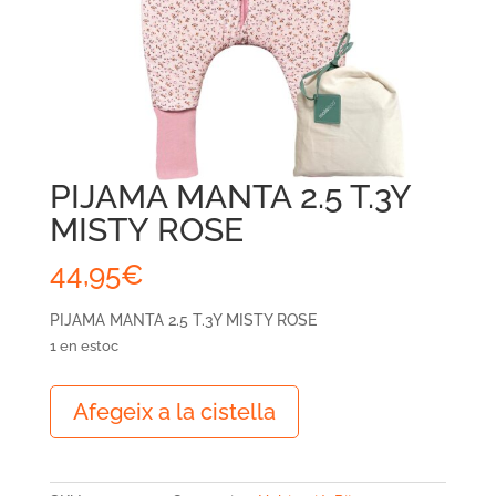
PIJAMA MANTA 2.5 T.3Y
MISTY ROSE
44,95
€
PIJAMA MANTA 2.5 T.3Y MISTY ROSE
1 en estoc
quantitat
Afegeix a la cistella
de
PIJAMA
MANTA