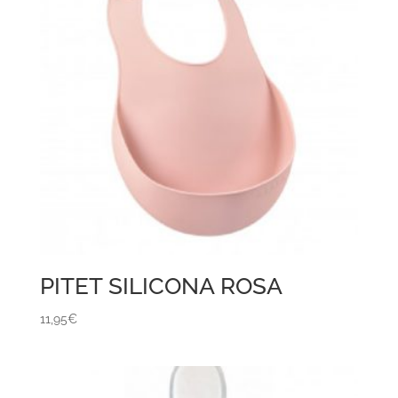
PITET SILICONA ROSA
11,95
€