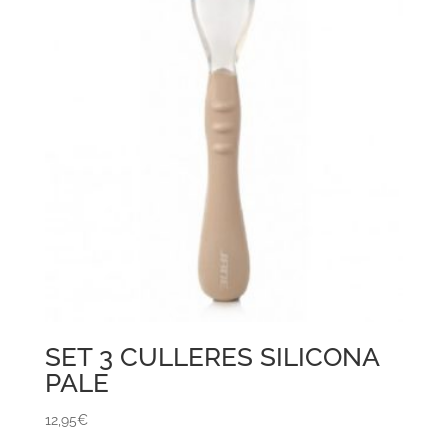
SET 3 CULLERES SILICONA
PALE
12,95
€